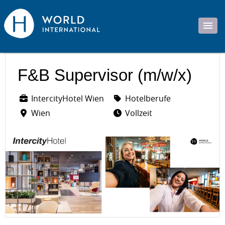
F&B Supervisor (m/w/x)
IntercityHotel Wien
Hotelberufe
Wien
Vollzeit