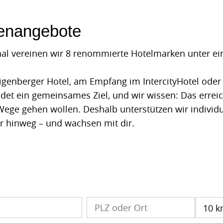
lenangebote
nal vereinen wir 8 renommierte Hotelmarken unter e
igenberger Hotel, am Empfang im IntercityHotel oder 
ndet ein gemeinsames Ziel, und wir wissen: Das errei
ege gehen wollen. Deshalb unterstützen wir individu
r hinweg – und wachsen mit dir.
10 