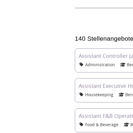
140 Stellenangebot
Assistant Controller (
Administration
Ber
Assistant Executive H
Housekeeping
Ber
Assistant F&B Operat
Food & Beverage
B