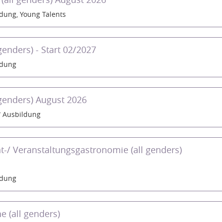
dung, Young Talents
genders) - Start 02/2027
ldung
 genders) August 2026
Ausbildung
t-/ Veranstaltungsgastronomie (all genders)
ldung
e (all genders)