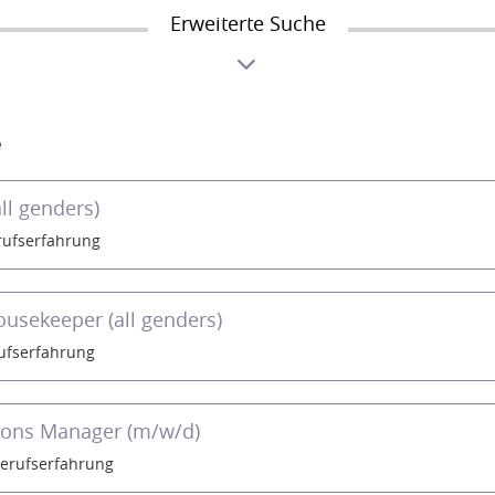
Erweiterte Suche
e
all genders)
ufserfahrung
ousekeeper (all genders)
ufserfahrung
ions Manager (m/w/d)
erufserfahrung