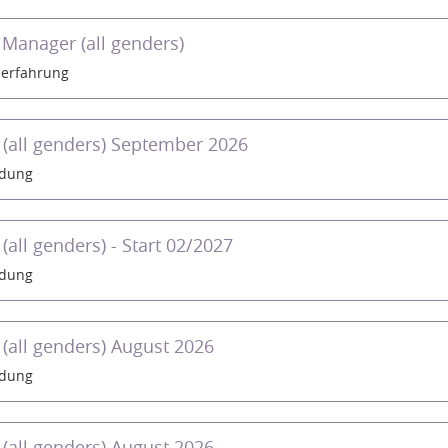
e Manager (all genders)
erfahrung
 (all genders) September 2026
ldung
(all genders) - Start 02/2027
ldung
(all genders) August 2026
ldung
(all genders) August 2026