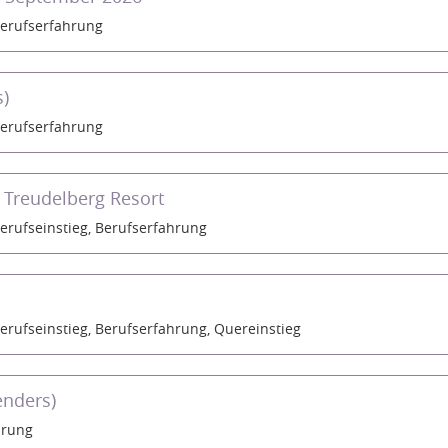
erufserfahrung
s)
erufserfahrung
 Treudelberg Resort
erufseinstieg, Berufserfahrung
erufseinstieg, Berufserfahrung, Quereinstieg
enders)
hrung