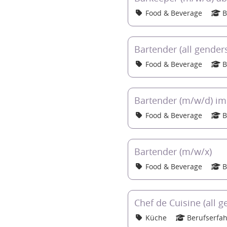
Food & Beverage
B
Bartender (all gender
Food & Beverage
B
Bartender (m/w/d) im
Food & Beverage
B
Bartender (m/w/x)
Food & Beverage
B
Chef de Cuisine (all g
Küche
Berufserfa