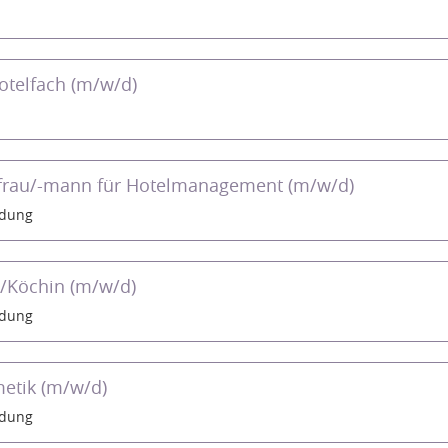
otelfach (m/w/d)
ffrau/-mann für Hotelmanagement (m/w/d)
ldung
/Köchin (m/w/d)
ldung
etik (m/w/d)
ldung