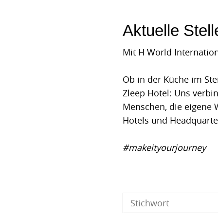
Aktuelle Stel
Mit H World Internatio
Ob in der Küche im Ste
Zleep Hotel: Uns verbi
Menschen, die eigene W
Hotels und Headquarte
#makeityourjourney