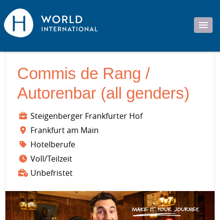
Commis de Rang /
Autorenbar (all genders)
Steigenberger Frankfurter Hof
Frankfurt am Main
Hotelberufe
Voll/Teilzeit
Unbefristet